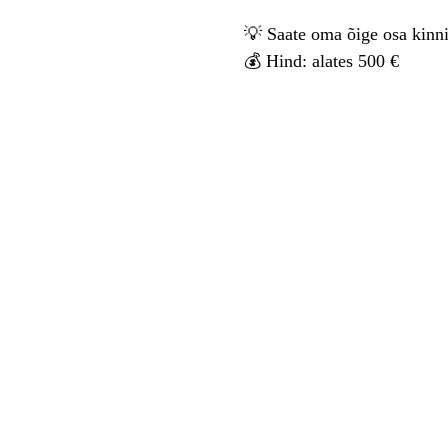
💡 Saate oma õige osa kinni
💰 Hind: alates 500 €