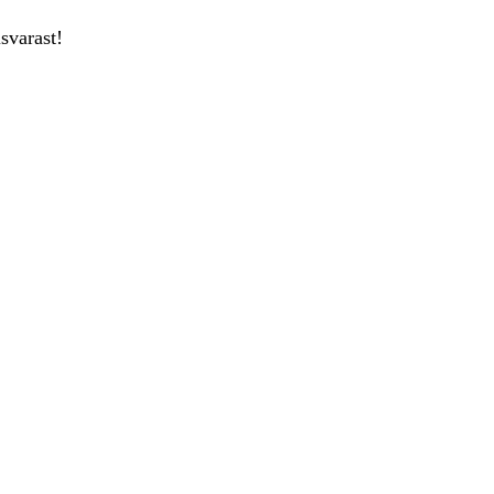
svarast!