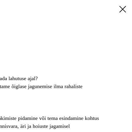
ada lahutuse ajal?
tame õiglase jagunemise ilma rahaliste
äkimiste pidamine või tema esindamine kohtus
nisvara, äri ja hoiuste jagamisel