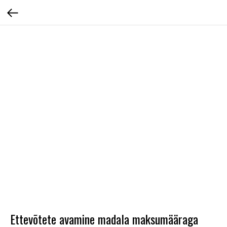
Ettevõtete avamine madala maksumääraga